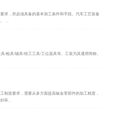
样要求，所必须具备的基本加工条件和手段。汽车工艺装备
...
具/检具/辅具/钳工工具/工位器具等。工装为其通用简称。
加工制造要求，需要从多方面提高钣金零部件的加工精度，
坏...