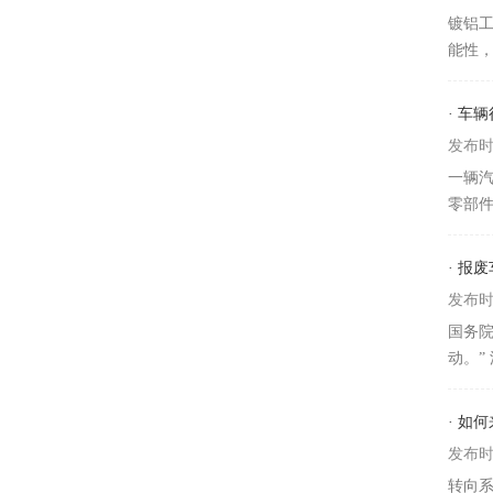
镀铝
能性，
· 车
发布时间
一辆
零部件
· 报
发布时间
国务院
动。”
· 如
发布时间
转向