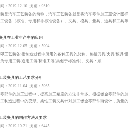
：2019-12-10 浏览：9310
工装是汽车工艺装备的简称，汽车工艺装备就是将汽车零件加工至设计图
工设备（标准、专用和非标准设备）、夹具、模具、量具、道具和工具等。 
装夹具在工业生产中的应用
：2019-12-05 浏览：5904
即工艺装备:指制造过程中所用的各种工具的总称。包括刀具/夹具/模具/量
为专用工装/通用工装/标准工装(类似于标准件)。夹具：顾...
性工装夹具的工艺要求分析
：2019-11-04 浏览：5965
金零部件的加工过程中，提高加工精度的方法非常多。根据钣金零部件的
工制造过程中的变形。柔性工装夹具针对加工钣金零部件而设计，质量的好
1
2
铝工装夹具的制作方法及要求
：2019-10-21 浏览：6445